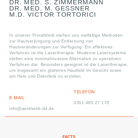
DR. MED. S. ZIMMERMANN
DR. MED. M. GESSNER
M.D. VICTOR TORTORICI
In unserer Privatklinik stehen uns vielfältige Methoden
zur Hautverjüngung und Entfernung von
Hautveränderungen zur Verfügung. Ein effektives
Verfahren ist die Lasertherapie. Moderne Lasersysteme
stellen eine minimalinvasive Alternative zu operativen
Verfahren dar. Besonders geeignet ist die Lasertherapie,
um insgesamt ein glatteres Hautbild im Gesicht sowie
am Hals und Dekolleté zu erzielen.
TELEFON
E-MAIL
0351 485 27 170
info@aesthetik-dd.de
FACTS