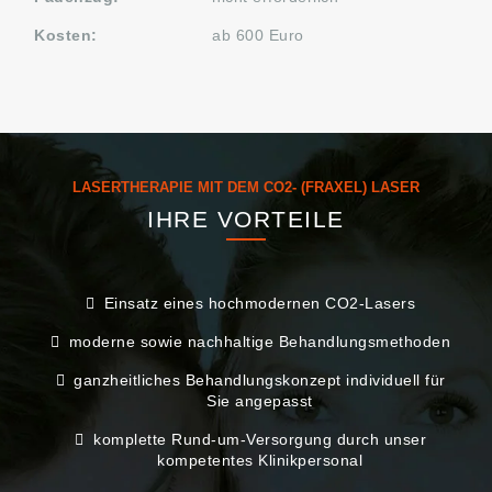
Kosten:
ab 600 Euro
LASERTHERAPIE MIT DEM CO2- (FRAXEL) LASER
IHRE VORTEILE
Einsatz eines hochmodernen CO2-Lasers
moderne sowie nachhaltige Behandlungsmethoden
ganzheitliches Behandlungskonzept individuell für
Sie angepasst
komplette Rund-um-Versorgung durch unser
kompetentes Klinikpersonal