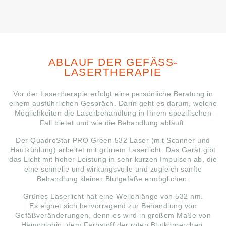
ABLAUF DER GEFÄSS-L
ASERTHERAPIE
Vor der Lasertherapie erfolgt eine persönliche Beratung in
einem ausführlichen Gespräch. Darin geht es darum, welche
Möglichkeiten die Laserbehandlung in Ihrem spezifischen
Fall bietet und wie die Behandlung abläuft.
Der QuadroStar PRO Green 532 Laser (mit Scanner und
Hautkühlung) arbeitet mit grünem Laserlicht. Das Gerät gibt
das Licht mit hoher Leistung in sehr kurzen Impulsen ab, die
eine schnelle und wirkungsvolle und zugleich sanfte
Behandlung kleiner Blutgefäße ermöglichen.
Grünes Laserlicht hat eine Wellenlänge von 532 nm.
Es eignet sich hervorragend zur Behandlung von
Gefäßveränderungen, denn es wird in großem Maße von
Hämoglobin, dem Farbstoff der roten Blutkörperchen,