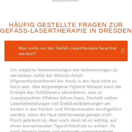
HÄUFIG GESTELLTE FRAGEN ZUR
GEFÄSS-LASERTHERAPIE IN DRESDEN
Was sollte vor der Gefäß-Lasertherapie beachtet
werden?
Um mögliche Nebenwirkungen wie Verbrennungen zu
vermeiden, sollte der Melanin-Anteil
(Pigmentfarbstoffanteil der Haut) in der Haut nicht zu
hoch sein. Das körpereigene Pigment Melanin kann die
Energie des Gefäßlasers absorbieren, was zu
unerwünschten Effekten führen kann. Deshalb sollten
Laserbehandlungen von Gefäßveränderungen am
besten in den Herbst- und Wintermonaten durchgeführt
werden, wenn die Haut üblicherweise gerade nicht
frisch gebräunt ist. Aber auch dann ist es wichtig, auf
einen ausreichenden Tageslichtschutz zu achten. Je
nach Hauttyp bieten sich eventuell unterschiedliche