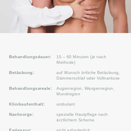
Behandlungsdauer:
15 – 60 Minuten (je nach
Methode)
Betäubung:
auf Wunsch örtliche Betäubung,
Dämmerschlaf oder Vollnarkose
Behandlungsareale:
Augenregion, Wangenregion,
Mundregion
Klinikaufenthalt:
ambulant
Nachsorge:
spezielle Hautpflege nach
ärztlichem Schema
Fadenzug:
nicht erforderlich