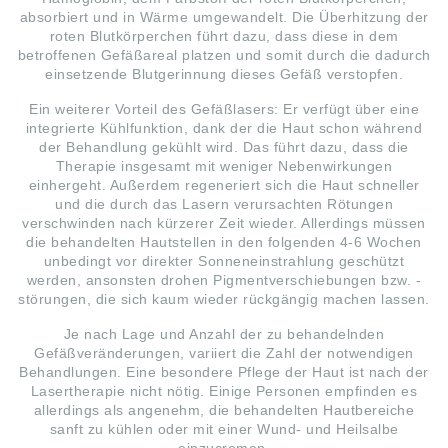
absorbiert und in Wärme umgewandelt. Die Überhitzung der
roten Blutkörperchen führt dazu, dass diese in dem
betroffenen Gefäßareal platzen und somit durch die dadurch
einsetzende Blutgerinnung dieses Gefäß verstopfen.
Ein weiterer Vorteil des Gefäßlasers: Er verfügt über eine
integrierte Kühlfunktion, dank der die Haut schon während
der Behandlung gekühlt wird. Das führt dazu, dass die
Therapie insgesamt mit weniger Nebenwirkungen
einhergeht. Außerdem regeneriert sich die Haut schneller
und die durch das Lasern verursachten Rötungen
verschwinden nach kürzerer Zeit wieder. Allerdings müssen
die behandelten Hautstellen in den folgenden 4-6 Wochen
unbedingt vor direkter Sonneneinstrahlung geschützt
werden, ansonsten drohen Pigmentverschiebungen bzw. -
störungen, die sich kaum wieder rückgängig machen lassen.
Je nach Lage und Anzahl der zu behandelnden
Gefäßveränderungen, variiert die Zahl der notwendigen
Behandlungen. Eine besondere Pflege der Haut ist nach der
Lasertherapie nicht nötig. Einige Personen empfinden es
allerdings als angenehm, die behandelten Hautbereiche
sanft zu kühlen oder mit einer Wund- und Heilsalbe
einzucremen.