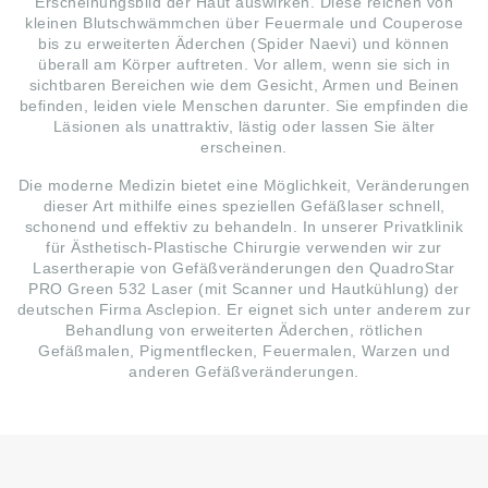
Erscheinungsbild der Haut auswirken. Diese reichen von
kleinen Blutschwämmchen über Feuermale und Couperose
bis zu erweiterten Äderchen (Spider Naevi) und können
überall am Körper auftreten. Vor allem, wenn sie sich in
sichtbaren Bereichen wie dem Gesicht, Armen und Beinen
befinden, leiden viele Menschen darunter. Sie empfinden die
Läsionen als unattraktiv, lästig oder lassen Sie älter
erscheinen.
Die moderne Medizin bietet eine Möglichkeit, Veränderungen
dieser Art mithilfe eines speziellen Gefäßlaser schnell,
schonend und effektiv zu behandeln. In unserer Privatklinik
für Ästhetisch-Plastische Chirurgie verwenden wir zur
Lasertherapie von Gefäßveränderungen den QuadroStar
PRO Green 532 Laser (mit Scanner und Hautkühlung) der
deutschen Firma Asclepion. Er eignet sich unter anderem zur
Behandlung von erweiterten Äderchen, rötlichen
Gefäßmalen, Pigmentflecken, Feuermalen, Warzen und
anderen Gefäßveränderungen.