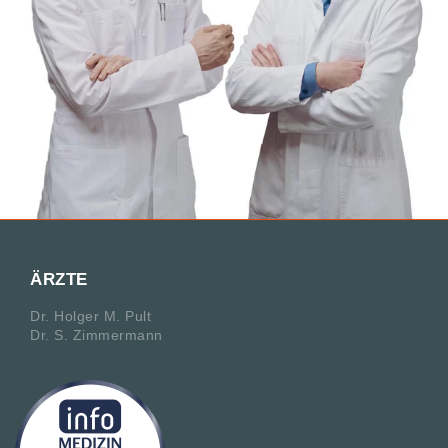
ÄRZTE
Dr. Holger M. Pult
Dr. S. Zimmermann