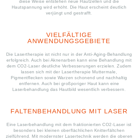
diese Weise entstehen neue Hautzellen und die
Hautspannung wird erhöht. Die Haut erscheint deutlich
verjüngt und gestrafft.
VIELFÄLTIGE
ANWENDUNGSGEBIETE
Die Lasertherapie ist nicht nur in der Anti-Aging-Behandlung
erfolgreich. Auch bei Aknenarben kann eine Behandlung mit
dem CO2-Laser deutliche Verbesserungen erzielen. Zudem
lassen sich mit der Lasertherapie Muttermale,
Pigmentflecken sowie Warzen schonend und nachhaltig
entfernen. Auch bei großporiger Haut kann eine
Laserbehandlung das Hautbild wesentlich verbessern.
FALTENBEHANDLUNG MIT LASER
Eine Laserbehandlung mit dem fraktionierten CO2-Laser ist
besonders bei kleinen oberflächlichen Knitterfältchen
zielführend. Mit modernster Lasertechnik werden die oberen