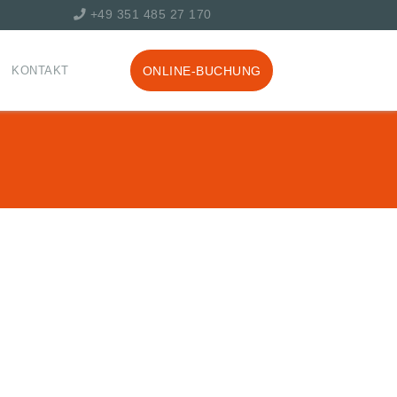
+49 351 485 27 170
KONTAKT
ONLINE-BUCHUNG