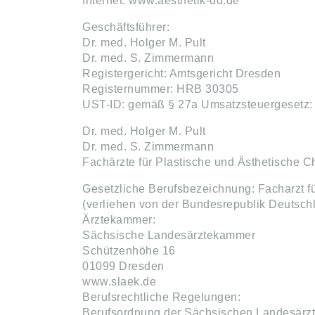
Internet: www.aesthetik-dd.de
Geschäftsführer:
Dr. med. Holger M. Pult
Dr. med. S. Zimmermann
Registergericht: Amtsgericht Dresden
Registernummer: HRB 30305
UST-ID: gemäß § 27a Umsatzsteuergesetz
Dr. med. Holger M. Pult
Dr. med. S. Zimmermann
Fachärzte für Plastische und Ästhetische Ch
Gesetzliche Berufsbezeichnung: Facharzt fü
(verliehen von der Bundesrepublik Deutsch
Ärztekammer:
Sächsische Landesärztekammer
Schützenhöhe 16
01099 Dresden
www.slaek.de
Berufsrechtliche Regelungen:
Berufsordnung der Sächsischen Landesär