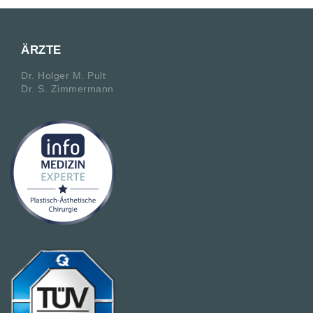
ÄRZTE
Dr. Holger M. Pult
Dr. S. Zimmermann