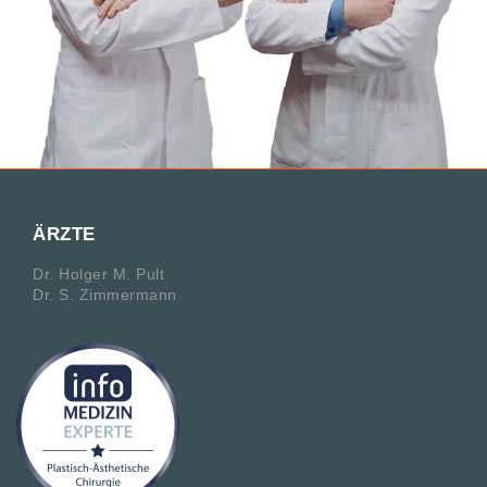
ÄRZTE
Dr. Holger M. Pult
Dr. S. Zimmermann