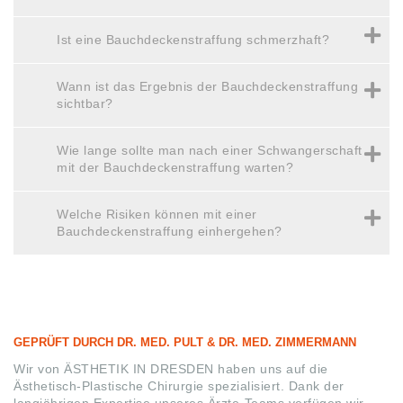
Ist eine Bauchdeckenstraffung schmerzhaft?
Wann ist das Ergebnis der Bauchdeckenstraffung
sichtbar?
Wie lange sollte man nach einer Schwangerschaft
mit der Bauchdeckenstraffung warten?
Welche Risiken können mit einer
Bauchdeckenstraffung einhergehen?
GEPRÜFT DURCH DR. MED. PULT & DR. MED. ZIMMERMANN
Wir von ÄSTHETIK IN DRESDEN haben uns auf die
Ästhetisch-Plastische Chirurgie spezialisiert. Dank der
langjährigen Expertise unseres Ärzte-Teams verfügen wir