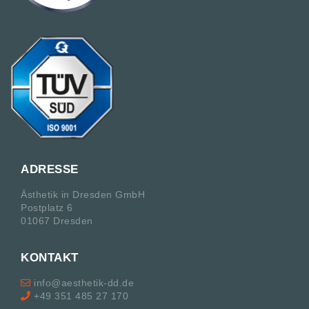
ADRESSE
Ästhetik in Dresden GmbH
Postplatz 6
01067 Dresden
KONTAKT
info@aesthetik-dd.de
+49 351 485 27 170