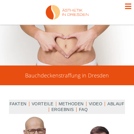
Bauchdeckenstraffung in Dresden
FAKTEN
VORTEILE
METHODEN
VIDEO
ABLAUF
ERGEBNIS
FAQ