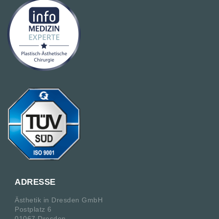
ADRESSE
Ästhetik in Dresden GmbH
Postplatz 6
01067 Dresden