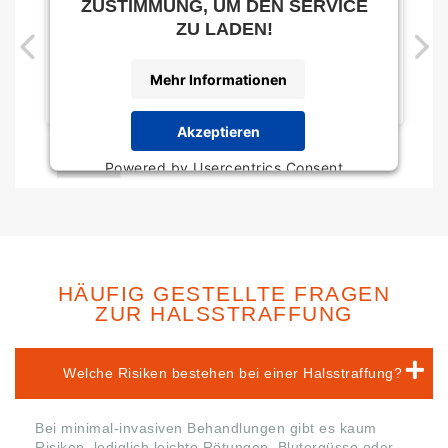
ZUSTIMMUNG, UM DEN SERVICE
ZU LADEN!
Mehr Informationen
Akzeptieren
Powered by
Usercentrics Consent
Management Platform
HÄUFIG GESTELLTE FRAGEN
ZUR HALSSTRAFFUNG
Welche Risiken bestehen bei einer Halsstraffung?
Bei minimal-invasiven Behandlungen gibt es kaum
Risiken, lediglich leichte Rötungen, Blutergüsse oder