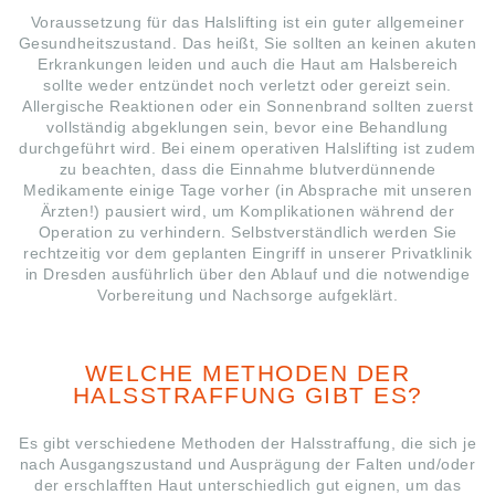
Voraussetzung für das Halslifting ist ein guter allgemeiner
Gesundheitszustand. Das heißt, Sie sollten an keinen akuten
Erkrankungen leiden und auch die Haut am Halsbereich
sollte weder entzündet noch verletzt oder gereizt sein.
Allergische Reaktionen oder ein Sonnenbrand sollten zuerst
vollständig abgeklungen sein, bevor eine Behandlung
durchgeführt wird. Bei einem operativen Halslifting ist zudem
zu beachten, dass die Einnahme blutverdünnende
Medikamente einige Tage vorher (in Absprache mit unseren
Ärzten!) pausiert wird, um Komplikationen während der
Operation zu verhindern. Selbstverständlich werden Sie
rechtzeitig vor dem geplanten Eingriff in unserer Privatklinik
in Dresden ausführlich über den Ablauf und die notwendige
Vorbereitung und Nachsorge aufgeklärt.
WELCHE METHODEN DER
HALSSTRAFFUNG GIBT ES?
Es gibt verschiedene Methoden der Halsstraffung, die sich je
nach Ausgangszustand und Ausprägung der Falten und/oder
der erschlafften Haut unterschiedlich gut eignen, um das