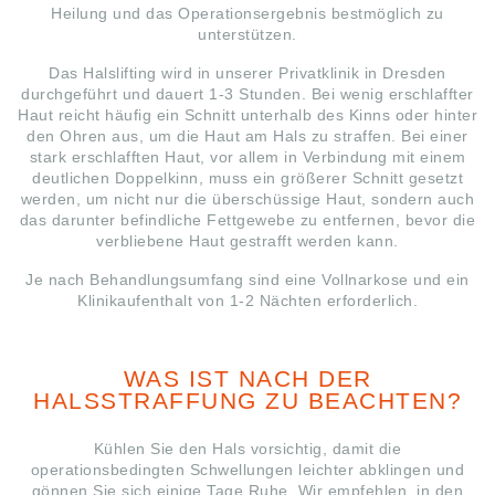
Heilung und das Operationsergebnis bestmöglich zu
unterstützen.
Das Halslifting wird in unserer Privatklinik in Dresden
durchgeführt und dauert 1-3 Stunden. Bei wenig erschlaffter
Haut reicht häufig ein Schnitt unterhalb des Kinns oder hinter
den Ohren aus, um die Haut am Hals zu straffen. Bei einer
stark erschlafften Haut, vor allem in Verbindung mit einem
deutlichen Doppelkinn, muss ein größerer Schnitt gesetzt
werden, um nicht nur die überschüssige Haut, sondern auch
das darunter befindliche Fettgewebe zu entfernen, bevor die
verbliebene Haut gestrafft werden kann.
Je nach Behandlungsumfang sind eine Vollnarkose und ein
Klinikaufenthalt von 1-2 Nächten erforderlich.
WAS IST NACH DER
HALSSTRAFFUNG ZU BEACHTEN?
Kühlen Sie den Hals vorsichtig, damit die
operationsbedingten Schwellungen leichter abklingen und
gönnen Sie sich einige Tage Ruhe. Wir empfehlen, in den