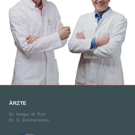
ÄRZTE
Dr. Holger M. Pult
Dr. S. Zimmermann